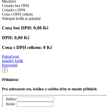
Množství
Cena/ks bez DPH
Cena/ks s DPH
Cena s DPH celkem
Nákupní košík je prázdný
Cena bez DPH:
0,00 Kč
DPH:
0,00 Kč
Cena s DPH celkem:
0 Kč
Pokračovat
prázdný košík
Porovnání
×
Přihlášení
Pro zobrazení cen, košíku a vašeho účtu se musíte přihlásit.
Jméno:
Heslo: