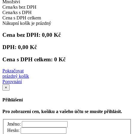
Množství
Cena/ks bez DPH
Cena/ks s DPH
Cena s DPH celkem
Nákupní košík je prázdný
Cena bez DPH:
0,00 Kč
DPH:
0,00 Kč
Cena s DPH celkem:
0 Kč
Pokračovat
prázdný košík
Porovnání
×
Přihlášení
Pro zobrazení cen, košíku a vašeho účtu se musíte přihlásit.
Jméno:
Heslo: