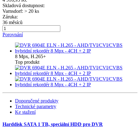
Skladová dostupnost:
Varnsdorf: > 20 ks
Záruka:
36 měsíců
Porovnání
8 Mpx, H.265+
Top produkt
Doporučené produkty
Technické parametry
Ke stažení
Harddisk SATA 1 TB, speciální HDD pro DVR