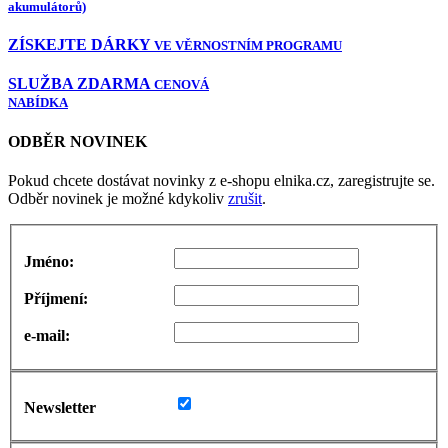
akumulátorů)
ZÍSKEJTE DÁRKY
VE VĚRNOSTNÍM PROGRAMU
SLUŽBA ZDARMA
CENOVÁ
NABÍDKA
ODBĚR NOVINEK
Pokud chcete dostávat novinky z e-shopu elnika.cz, zaregistrujte se.
Odběr novinek je možné kdykoliv
zrušit
.
Jméno:
Příjmení:
e-mail:
Newsletter