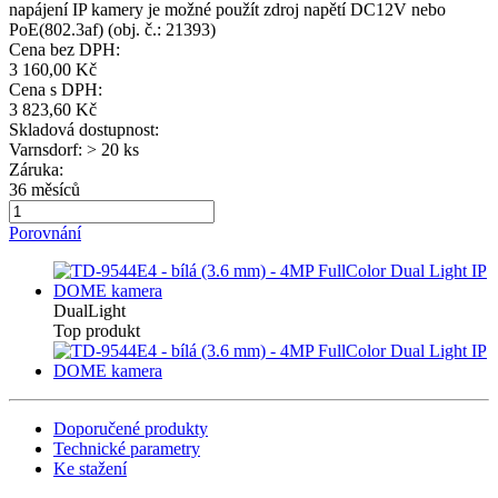
napájení IP kamery je možné použít zdroj napětí DC12V nebo
PoE(802.3af) (obj. č.: 21393)
Cena bez DPH:
3 160,00 Kč
Cena s DPH:
3 823,60 Kč
Skladová dostupnost:
Varnsdorf: > 20 ks
Záruka:
36 měsíců
Porovnání
DualLight
Top produkt
Doporučené produkty
Technické parametry
Ke stažení