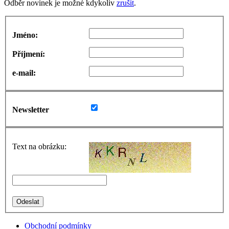
Odběr novinek je možné kdykoliv
zrušit
.
Jméno:
Příjmení:
e-mail:
Newsletter
Text na obrázku:
Obchodní podmínky