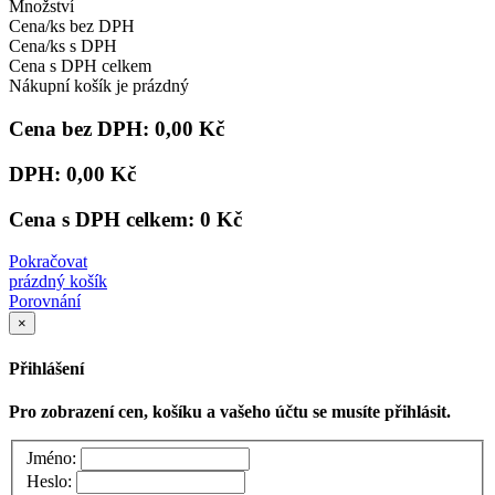
Množství
Cena/ks bez DPH
Cena/ks s DPH
Cena s DPH celkem
Nákupní košík je prázdný
Cena bez DPH:
0,00 Kč
DPH:
0,00 Kč
Cena s DPH celkem:
0 Kč
Pokračovat
prázdný košík
Porovnání
×
Přihlášení
Pro zobrazení cen, košíku a vašeho účtu se musíte přihlásit.
Jméno:
Heslo: