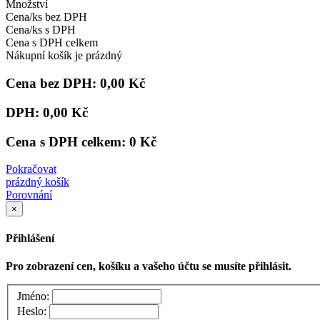
Množství
Cena/ks bez DPH
Cena/ks s DPH
Cena s DPH celkem
Nákupní košík je prázdný
Cena bez DPH:
0,00 Kč
DPH:
0,00 Kč
Cena s DPH celkem:
0 Kč
Pokračovat
prázdný košík
Porovnání
×
Přihlášení
Pro zobrazení cen, košíku a vašeho účtu se musíte přihlásit.
Jméno:
Heslo: