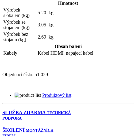
Hmotnost
Výrobek
5.20 kg
s obalem (kg)
Výrobek se
3.05 kg
stojanem (kg)
Výrobek bez
2.69 kg
stojanu (kg)
Obsah balení
Kabely
Kabel HDMI, napájecí kabel
Objednací číslo:
51 029
Produktový list
SLUŽBA ZDARMA
TECHNICKÁ
PODPORA
ŠKOLENÍ
MONTÁŽNÍCH
FIREM