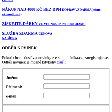
NÁKUP NAD 4000 KČ BEZ DPH
DOPRAVA ZDARMA
(mimo
akumulátorů)
ZÍSKEJTE DÁRKY
VE VĚRNOSTNÍM PROGRAMU
SLUŽBA ZDARMA
CENOVÁ
NABÍDKA
ODBĚR NOVINEK
Pokud chcete dostávat novinky z e-shopu elnika.cz, zaregistrujte se.
Odběr novinek je možné kdykoliv
zrušit
.
Jméno:
Příjmení:
e-mail: