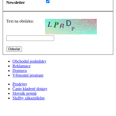
Newsletter
Text na obrázku:
Obchodní podmínky
Reklamace
Doprava
Věrnostní program
Prodejny
Často kladené dotazy
Slovník pojmů
Služby zákazníkům