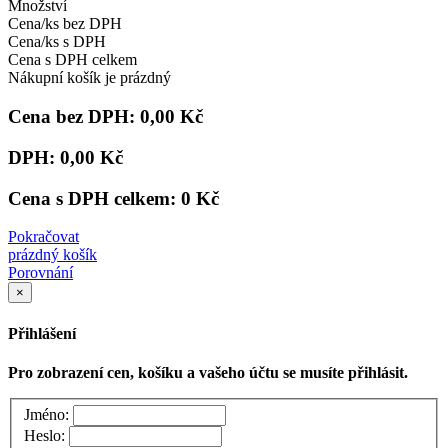
Množství
Cena/ks bez DPH
Cena/ks s DPH
Cena s DPH celkem
Nákupní košík je prázdný
Cena bez DPH:
0,00 Kč
DPH:
0,00 Kč
Cena s DPH celkem:
0 Kč
Pokračovat
prázdný košík
Porovnání
×
Přihlášení
Pro zobrazení cen, košíku a vašeho účtu se musíte přihlásit.
Jméno:
Heslo: