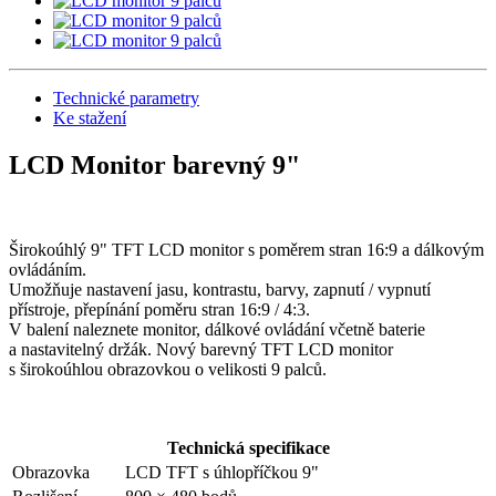
Technické parametry
Ke stažení
LCD Monitor barevný 9"
Širokoúhlý 9" TFT LCD monitor s poměrem stran 16:9 a dálkovým
ovládáním.
Umožňuje nastavení jasu, kontrastu, barvy, zapnutí / vypnutí
přístroje, přepínání poměru stran 16:9 / 4:3.
V balení naleznete monitor, dálkové ovládání včetně baterie
a nastavitelný držák. Nový barevný TFT LCD monitor
s širokoúhlou obrazovkou o velikosti 9 palců.
Technická specifikace
Obrazovka
LCD TFT s úhlopříčkou 9"