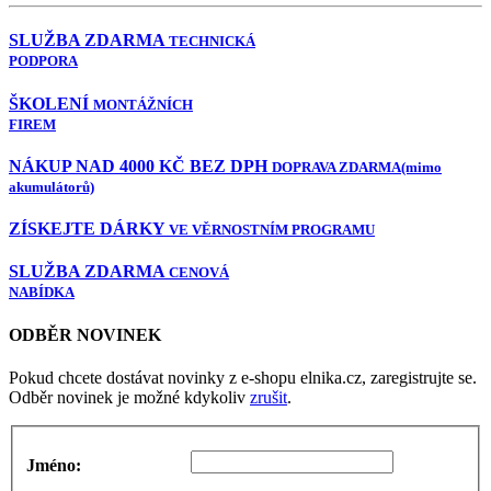
SLUŽBA ZDARMA
TECHNICKÁ
PODPORA
ŠKOLENÍ
MONTÁŽNÍCH
FIREM
NÁKUP NAD 4000 KČ BEZ DPH
DOPRAVA ZDARMA
(mimo
akumulátorů)
ZÍSKEJTE DÁRKY
VE VĚRNOSTNÍM PROGRAMU
SLUŽBA ZDARMA
CENOVÁ
NABÍDKA
ODBĚR NOVINEK
Pokud chcete dostávat novinky z e-shopu elnika.cz, zaregistrujte se.
Odběr novinek je možné kdykoliv
zrušit
.
Jméno: