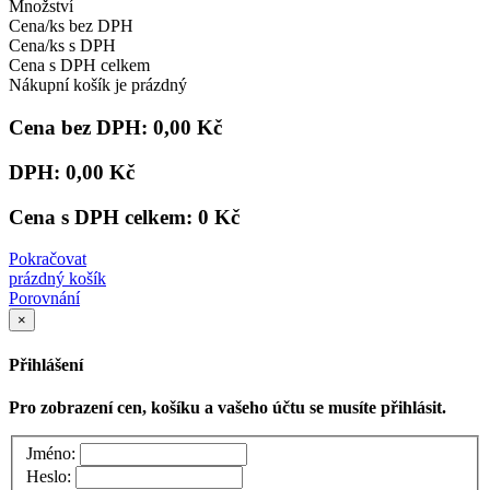
Množství
Cena/ks bez DPH
Cena/ks s DPH
Cena s DPH celkem
Nákupní košík je prázdný
Cena bez DPH:
0,00 Kč
DPH:
0,00 Kč
Cena s DPH celkem:
0 Kč
Pokračovat
prázdný košík
Porovnání
×
Přihlášení
Pro zobrazení cen, košíku a vašeho účtu se musíte přihlásit.
Jméno:
Heslo: