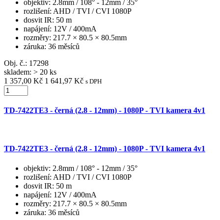
objektiv
: 2.8mm / 108° - 12mm / 35°
rozlišení
: AHD / TVI / CVI 1080P
dosvit IR
: 50 m
napájení
: 12V / 400mA
rozměry
: 217.7 × 80.5 × 80.5mm
záruka
: 36 měsíců
Obj. č.:
17298
skladem: > 20 ks
1 357,00 Kč
1 641,97 Kč
s DPH
TD-7422TE3 - černá (2.8 - 12mm) - 1080P - TVI kamera 4v1
TD-7422TE3 - černá (2.8 - 12mm) - 1080P - TVI kamera 4v1
objektiv
: 2.8mm / 108° - 12mm / 35°
rozlišení
: AHD / TVI / CVI 1080P
dosvit IR
: 50 m
napájení
: 12V / 400mA
rozměry
: 217.7 × 80.5 × 80.5mm
záruka
: 36 měsíců