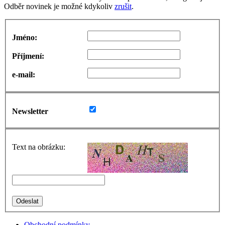
Odběr novinek je možné kdykoliv
zrušit
.
Jméno:
Příjmení:
e-mail:
Newsletter
Text na obrázku:
Obchodní podmínky