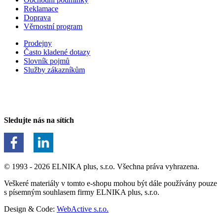
Reklamace
Doprava
Věrnostní program
Prodejny
Často kladené dotazy
Slovník pojmů
Služby zákazníkům
Sledujte nás na sítích
© 1993 - 2026 ELNIKA plus, s.r.o. Všechna práva vyhrazena.
Veškeré materiály v tomto e-shopu mohou být dále používány pouze
s písemným souhlasem firmy ELNIKA plus, s.r.o.
Design & Code:
WebActive s.r.o.