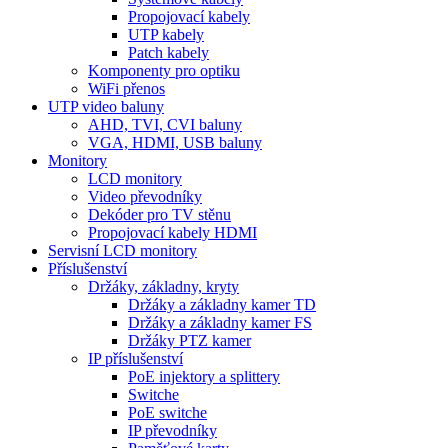
Propojovací kabely
UTP kabely
Patch kabely
Komponenty pro optiku
WiFi přenos
UTP video baluny
AHD, TVI, CVI baluny
VGA, HDMI, USB baluny
Monitory
LCD monitory
Video převodníky
Dekóder pro TV stěnu
Propojovací kabely HDMI
Servisní LCD monitory
Příslušenství
Držáky, základny, kryty
Držáky a základny kamer TD
Držáky a základny kamer FS
Držáky PTZ kamer
IP příslušenství
PoE injektory a splittery
Switche
PoE switche
IP převodníky