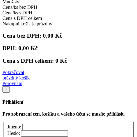
Množství
Cena/ks bez DPH
Cena/ks s DPH
Cena s DPH celkem
Nákupní košík je prázdný
Cena bez DPH:
0,00 Kč
DPH:
0,00 Kč
Cena s DPH celkem:
0 Kč
Pokračovat
prázdný košík
Porovnání
×
Přihlášení
Pro zobrazení cen, košíku a vašeho účtu se musíte přihlásit.
Jméno:
Heslo: