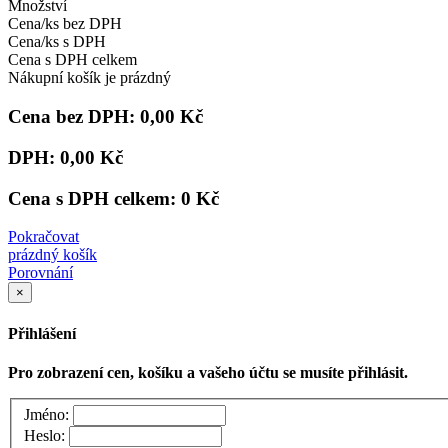
Množství
Cena/ks bez DPH
Cena/ks s DPH
Cena s DPH celkem
Nákupní košík je prázdný
Cena bez DPH:
0,00 Kč
DPH:
0,00 Kč
Cena s DPH celkem:
0 Kč
Pokračovat
prázdný košík
Porovnání
×
Přihlášení
Pro zobrazení cen, košíku a vašeho účtu se musíte přihlásit.
Jméno:
Heslo: