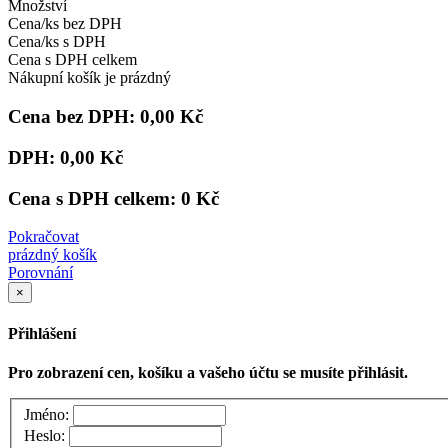
Množství
Cena/ks bez DPH
Cena/ks s DPH
Cena s DPH celkem
Nákupní košík je prázdný
Cena bez DPH:
0,00 Kč
DPH:
0,00 Kč
Cena s DPH celkem:
0 Kč
Pokračovat
prázdný košík
Porovnání
×
Přihlášení
Pro zobrazení cen, košíku a vašeho účtu se musíte přihlásit.
Jméno:
Heslo: