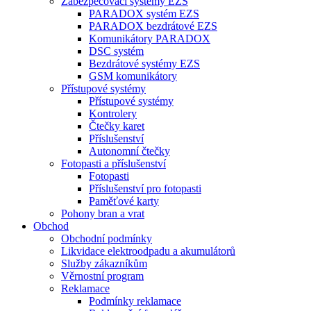
Zabezpečovací systémy EZS
PARADOX systém EZS
PARADOX bezdrátové EZS
Komunikátory PARADOX
DSC systém
Bezdrátové systémy EZS
GSM komunikátory
Přístupové systémy
Přístupové systémy
Kontrolery
Čtečky karet
Příslušenství
Autonomní čtečky
Fotopasti a příslušenství
Fotopasti
Příslušenství pro fotopasti
Paměťové karty
Pohony bran a vrat
Obchod
Obchodní podmínky
Likvidace elektroodpadu a akumulátorů
Služby zákazníkům
Věrnostní program
Reklamace
Podmínky reklamace