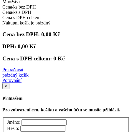
Množství
Cena/ks bez DPH
Cena/ks s DPH
Cena s DPH celkem
Nákupní košík je prázdný
Cena bez DPH:
0,00 Kč
DPH:
0,00 Kč
Cena s DPH celkem:
0 Kč
Pokračovat
prázdný košík
Porovnání
×
Přihlášení
Pro zobrazení cen, košíku a vašeho účtu se musíte přihlásit.
Jméno:
Heslo: