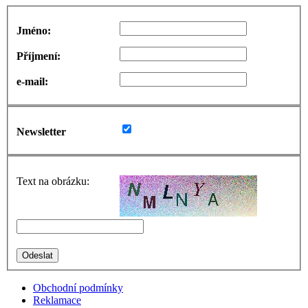
Jméno:
Příjmení:
e-mail:
Newsletter
Text na obrázku:
Obchodní podmínky
Reklamace