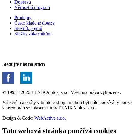
Doprava
Věrnostní program
Prodejny
Často kladené dotazy
Slovník pojmů
Služby zákazníkům
Sledujte nás na sítích
© 1993 - 2026 ELNIKA plus, s.r.o. Všechna práva vyhrazena.
Veškeré materiály v tomto e-shopu mohou být dále používány pouze
s písemným souhlasem firmy ELNIKA plus, s.r.o.
Design & Code:
WebActive s.r.o.
Tato webová stránka používá cookies