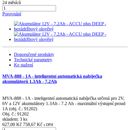
24 měsíců
Porovnání
Doporučené produkty
Technické parametry
Ke stažení
MVA-888 - 1A - inteligentní automatická nabíječka
akumulátorů 1.3Ah - 7.2Ah
MVA-888 - 1A - inteligentní automatická nabíječka určená pro 2V,
6V a 12V akumulátory 1.3Ah - 7.2 Ah - maximální výstupní proud
1A (obj. č.: 91202)
Obj. č.:
91202
skladem: 3 ks
627,00 Kč
758,67 Kč
s DPH