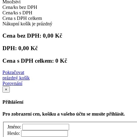
Množství
Cena/ks bez DPH
Cena/ks s DPH
Cena s DPH celkem
Nákupní košík je prázdný
Cena bez DPH:
0,00 Kč
DPH:
0,00 Kč
Cena s DPH celkem:
0 Kč
Pokračovat
prázdný košík
Porovnání
×
Přihlášení
Pro zobrazení cen, košíku a vašeho účtu se musíte přihlásit.
Jméno:
Heslo: