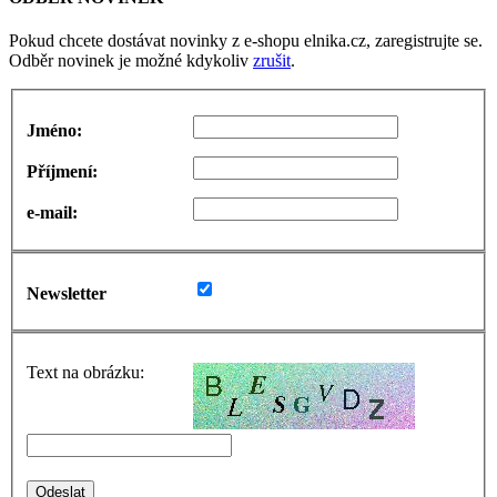
Pokud chcete dostávat novinky z e-shopu elnika.cz, zaregistrujte se.
Odběr novinek je možné kdykoliv
zrušit
.
Jméno:
Příjmení:
e-mail:
Newsletter
Text na obrázku: