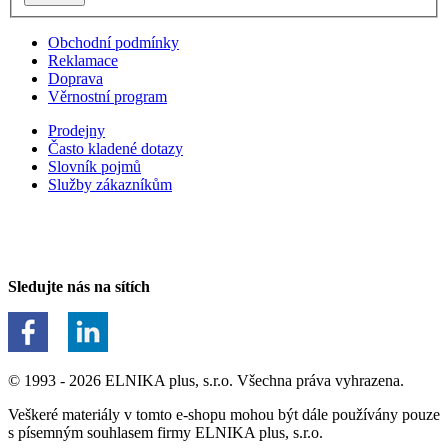
Obchodní podmínky
Reklamace
Doprava
Věrnostní program
Prodejny
Často kladené dotazy
Slovník pojmů
Služby zákazníkům
Sledujte nás na sítích
© 1993 - 2026 ELNIKA plus, s.r.o. Všechna práva vyhrazena.
Veškeré materiály v tomto e-shopu mohou být dále používány pouze
s písemným souhlasem firmy ELNIKA plus, s.r.o.