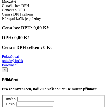
Množství
Cena/ks bez DPH
Cena/ks s DPH
Cena s DPH celkem
Nákupní košík je prázdný
Cena bez DPH:
0,00 Kč
DPH:
0,00 Kč
Cena s DPH celkem:
0 Kč
Pokračovat
prázdný košík
Porovnání
×
Přihlášení
Pro zobrazení cen, košíku a vašeho účtu se musíte přihlásit.
Jméno:
Heslo: