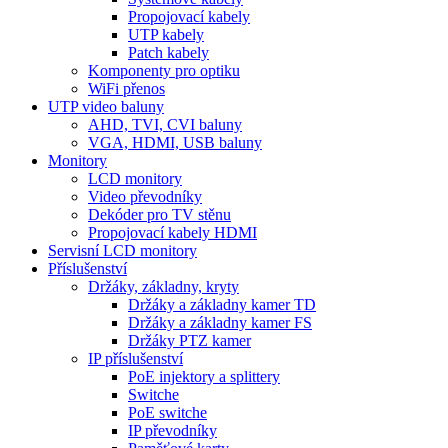
Propojovací kabely
UTP kabely
Patch kabely
Komponenty pro optiku
WiFi přenos
UTP video baluny
AHD, TVI, CVI baluny
VGA, HDMI, USB baluny
Monitory
LCD monitory
Video převodníky
Dekóder pro TV stěnu
Propojovací kabely HDMI
Servisní LCD monitory
Příslušenství
Držáky, základny, kryty
Držáky a základny kamer TD
Držáky a základny kamer FS
Držáky PTZ kamer
IP příslušenství
PoE injektory a splittery
Switche
PoE switche
IP převodníky