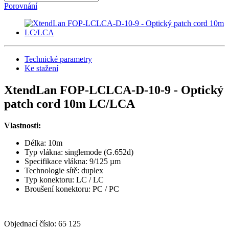
Porovnání
Technické parametry
Ke stažení
XtendLan FOP-LCLCA-D-10-9 - Optický
patch cord 10m LC/LCA
Vlastnosti:
Délka: 10m
Typ vlákna: singlemode (G.652d)
Specifikace vlákna: 9/125 µm
Technologie sítě: duplex
Typ konektoru: LC / LC
Broušení konektoru: PC / PC
Objednací číslo:
65 125