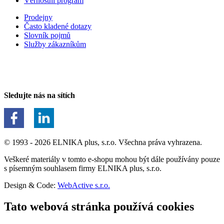
Věrnostní program
Prodejny
Často kladené dotazy
Slovník pojmů
Služby zákazníkům
Sledujte nás na sítích
© 1993 - 2026 ELNIKA plus, s.r.o. Všechna práva vyhrazena.
Veškeré materiály v tomto e-shopu mohou být dále používány pouze
s písemným souhlasem firmy ELNIKA plus, s.r.o.
Design & Code:
WebActive s.r.o.
Tato webová stránka používá cookies