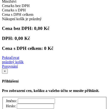
Množství
Cena/ks bez DPH
Cena/ks s DPH
Cena s DPH celkem
Nákupní košík je prázdný
Cena bez DPH:
0,00 Kč
DPH:
0,00 Kč
Cena s DPH celkem:
0 Kč
Pokračovat
prázdný košík
Porovnání
×
Přihlášení
Pro zobrazení cen, košíku a vašeho účtu se musíte přihlásit.
Jméno:
Heslo: