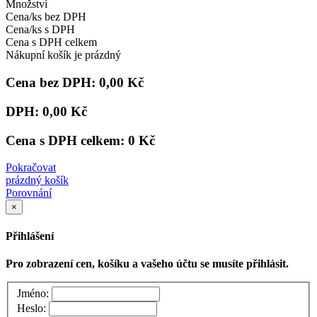
Množství
Cena/ks bez DPH
Cena/ks s DPH
Cena s DPH celkem
Nákupní košík je prázdný
Cena bez DPH:
0,00 Kč
DPH:
0,00 Kč
Cena s DPH celkem:
0 Kč
Pokračovat
prázdný košík
Porovnání
×
Přihlášení
Pro zobrazení cen, košíku a vašeho účtu se musíte přihlásit.
Jméno:
Heslo: