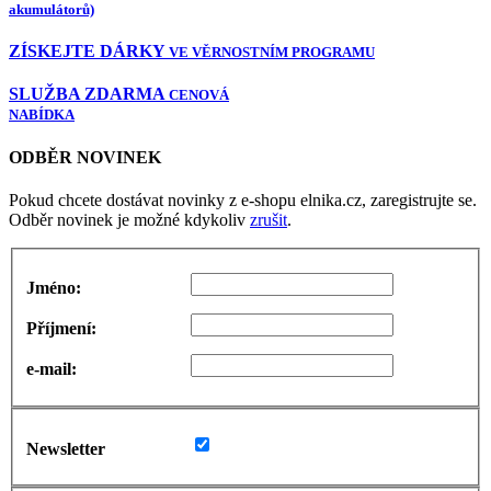
akumulátorů)
ZÍSKEJTE DÁRKY
VE VĚRNOSTNÍM PROGRAMU
SLUŽBA ZDARMA
CENOVÁ
NABÍDKA
ODBĚR NOVINEK
Pokud chcete dostávat novinky z e-shopu elnika.cz, zaregistrujte se.
Odběr novinek je možné kdykoliv
zrušit
.
Jméno:
Příjmení:
e-mail:
Newsletter