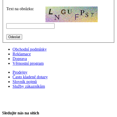
Text na obrázku:
Obchodní podmínky
Reklamace
Doprava
Věrnostní program
Prodejny
Často kladené dotazy
Slovník pojmů
Služby zákazníkům
Sledujte nás na sítích