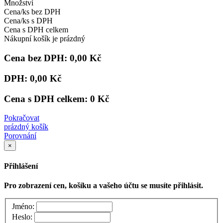
Množství
Cena/ks bez DPH
Cena/ks s DPH
Cena s DPH celkem
Nákupní košík je prázdný
Cena bez DPH:
0,00 Kč
DPH:
0,00 Kč
Cena s DPH celkem:
0 Kč
Pokračovat
prázdný košík
Porovnání
×
Přihlášení
Pro zobrazení cen, košíku a vašeho účtu se musíte přihlásit.
Jméno:
Heslo: