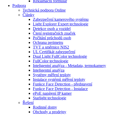
Reklamační formulář
Podpora
Technická podpora Online
Články
Zabezpečení kamerového systému
Light Explorer Expert technologie
Detekce osob a vozidel
Čtení registračních značek
Počítání průchodů osob
Ochrana perimetru
TVT a směrnice NIS2
UL Certifikát zabezpečení
Dual Light FullColor technologie
FullColor technologie
Inteligentní analýza - Metadata, termokamery
Inteligentní analýza
Systémy měření teploty
Instalace systémů měření teploty
Funkce Face Detection - představení
Funkce Face Detection - Instalace
ePoE napájení IP kamer
Starlight technologie
Řešení
Rodinné domy
Obchody a prodejny