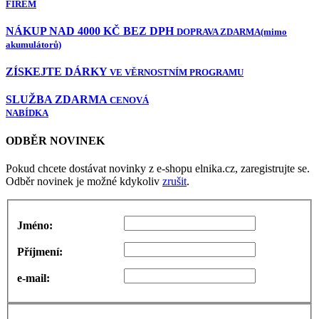
FIREM
NÁKUP NAD 4000 KČ BEZ DPH
DOPRAVA ZDARMA
(mimo
akumulátorů)
ZÍSKEJTE DÁRKY
VE VĚRNOSTNÍM PROGRAMU
SLUŽBA ZDARMA
CENOVÁ
NABÍDKA
ODBĚR NOVINEK
Pokud chcete dostávat novinky z e-shopu elnika.cz, zaregistrujte se.
Odběr novinek je možné kdykoliv
zrušit
.
Jméno:
Příjmení:
e-mail: