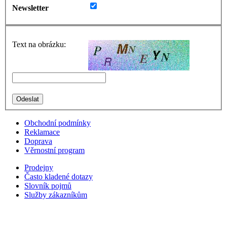
Newsletter
Text na obrázku:
Obchodní podmínky
Reklamace
Doprava
Věrnostní program
Prodejny
Často kladené dotazy
Slovník pojmů
Služby zákazníkům