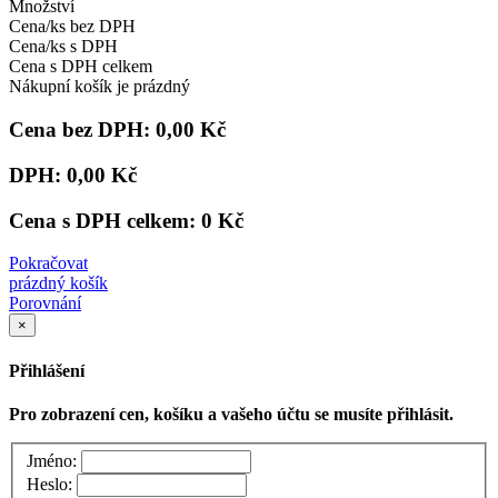
Množství
Cena/ks bez DPH
Cena/ks s DPH
Cena s DPH celkem
Nákupní košík je prázdný
Cena bez DPH:
0,00 Kč
DPH:
0,00 Kč
Cena s DPH celkem:
0 Kč
Pokračovat
prázdný košík
Porovnání
×
Přihlášení
Pro zobrazení cen, košíku a vašeho účtu se musíte přihlásit.
Jméno:
Heslo: