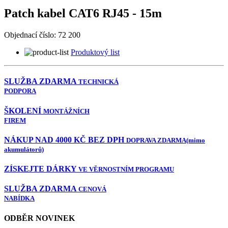
Patch kabel CAT6 RJ45 - 15m
Objednací číslo:
72 200
Produktový list
SLUŽBA ZDARMA
TECHNICKÁ
PODPORA
ŠKOLENÍ
MONTÁŽNÍCH
FIREM
NÁKUP NAD 4000 KČ BEZ DPH
DOPRAVA ZDARMA
(mimo
akumulátorů)
ZÍSKEJTE DÁRKY
VE VĚRNOSTNÍM PROGRAMU
SLUŽBA ZDARMA
CENOVÁ
NABÍDKA
ODBĚR NOVINEK