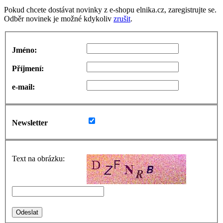
Pokud chcete dostávat novinky z e-shopu elnika.cz, zaregistrujte se.
Odběr novinek je možné kdykoliv
zrušit
.
Jméno:
Příjmení:
e-mail:
Newsletter
Text na obrázku: