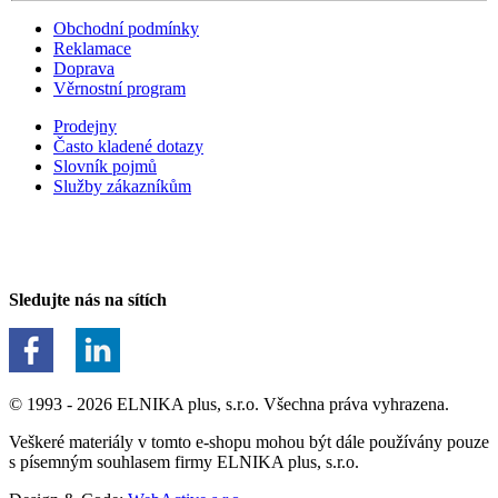
Obchodní podmínky
Reklamace
Doprava
Věrnostní program
Prodejny
Často kladené dotazy
Slovník pojmů
Služby zákazníkům
Sledujte nás na sítích
© 1993 - 2026 ELNIKA plus, s.r.o. Všechna práva vyhrazena.
Veškeré materiály v tomto e-shopu mohou být dále používány pouze
s písemným souhlasem firmy ELNIKA plus, s.r.o.