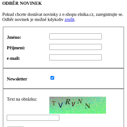
ODBĚR NOVINEK
Pokud chcete dostávat novinky z e-shopu elnika.cz, zaregistrujte se.
Odběr novinek je možné kdykoliv
zrušit
.
Jméno:
Příjmení:
e-mail:
Newsletter
Text na obrázku: