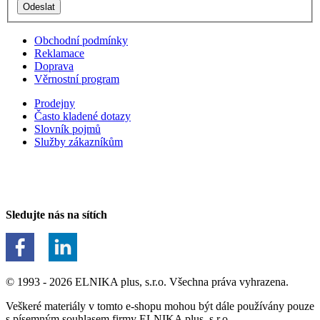
Obchodní podmínky
Reklamace
Doprava
Věrnostní program
Prodejny
Často kladené dotazy
Slovník pojmů
Služby zákazníkům
Sledujte nás na sítích
© 1993 - 2026 ELNIKA plus, s.r.o. Všechna práva vyhrazena.
Veškeré materiály v tomto e-shopu mohou být dále používány pouze
s písemným souhlasem firmy ELNIKA plus, s.r.o.