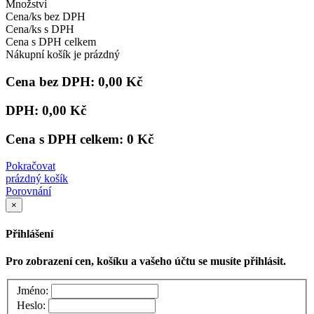
Množství
Cena/ks bez DPH
Cena/ks s DPH
Cena s DPH celkem
Nákupní košík je prázdný
Cena bez DPH:
0,00 Kč
DPH:
0,00 Kč
Cena s DPH celkem:
0 Kč
Pokračovat
prázdný košík
Porovnání
×
Přihlášení
Pro zobrazení cen, košíku a vašeho účtu se musíte přihlásit.
Jméno:
Heslo: