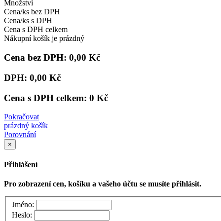
Množství
Cena/ks bez DPH
Cena/ks s DPH
Cena s DPH celkem
Nákupní košík je prázdný
Cena bez DPH:
0,00 Kč
DPH:
0,00 Kč
Cena s DPH celkem:
0 Kč
Pokračovat
prázdný košík
Porovnání
×
Přihlášení
Pro zobrazení cen, košíku a vašeho účtu se musíte přihlásit.
Jméno:
Heslo: