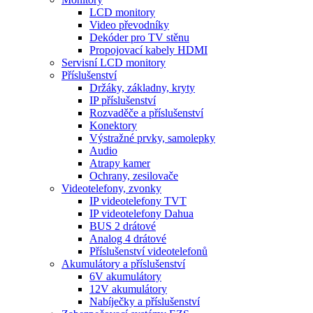
LCD monitory
Video převodníky
Dekóder pro TV stěnu
Propojovací kabely HDMI
Servisní LCD monitory
Příslušenství
Držáky, základny, kryty
IP příslušenství
Rozvaděče a příslušenství
Konektory
Výstražné prvky, samolepky
Audio
Atrapy kamer
Ochrany, zesilovače
Videotelefony, zvonky
IP videotelefony TVT
IP videotelefony Dahua
BUS 2 drátové
Analog 4 drátové
Příslušenství videotelefonů
Akumulátory a příslušenství
6V akumulátory
12V akumulátory
Nabíječky a příslušenství