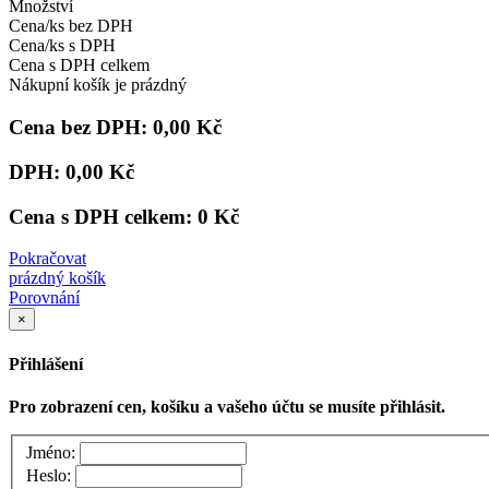
Množství
Cena/ks bez DPH
Cena/ks s DPH
Cena s DPH celkem
Nákupní košík je prázdný
Cena bez DPH:
0,00 Kč
DPH:
0,00 Kč
Cena s DPH celkem:
0 Kč
Pokračovat
prázdný košík
Porovnání
×
Přihlášení
Pro zobrazení cen, košíku a vašeho účtu se musíte přihlásit.
Jméno:
Heslo: