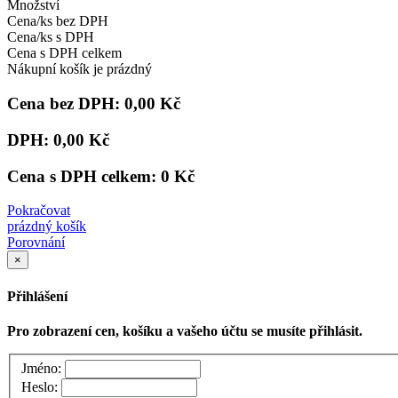
Množství
Cena/ks bez DPH
Cena/ks s DPH
Cena s DPH celkem
Nákupní košík je prázdný
Cena bez DPH:
0,00 Kč
DPH:
0,00 Kč
Cena s DPH celkem:
0 Kč
Pokračovat
prázdný košík
Porovnání
×
Přihlášení
Pro zobrazení cen, košíku a vašeho účtu se musíte přihlásit.
Jméno:
Heslo: