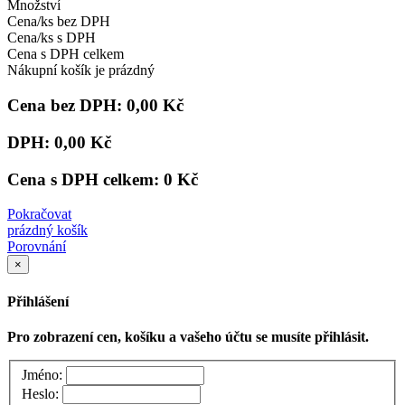
Množství
Cena/ks bez DPH
Cena/ks s DPH
Cena s DPH celkem
Nákupní košík je prázdný
Cena bez DPH:
0,00 Kč
DPH:
0,00 Kč
Cena s DPH celkem:
0 Kč
Pokračovat
prázdný košík
Porovnání
×
Přihlášení
Pro zobrazení cen, košíku a vašeho účtu se musíte přihlásit.
Jméno:
Heslo: