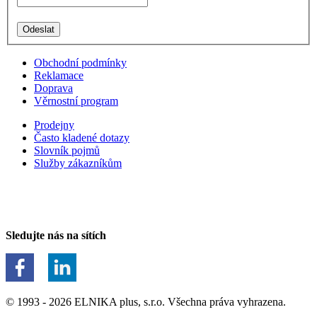
Obchodní podmínky
Reklamace
Doprava
Věrnostní program
Prodejny
Často kladené dotazy
Slovník pojmů
Služby zákazníkům
Sledujte nás na sítích
© 1993 - 2026 ELNIKA plus, s.r.o. Všechna práva vyhrazena.