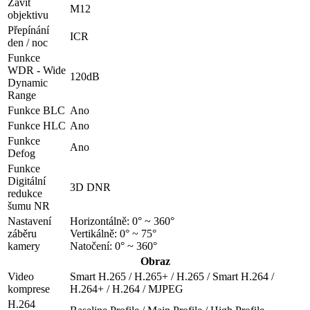
Závit
M12
objektivu
Přepínání
ICR
den / noc
Funkce
WDR - Wide
120dB
Dynamic
Range
Funkce BLC
Ano
Funkce HLC
Ano
Funkce
Ano
Defog
Funkce
Digitální
3D DNR
redukce
šumu NR
Nastavení
Horizontálně: 0° ~ 360°
záběru
Vertikálně: 0° ~ 75°
kamery
Natočení: 0° ~ 360°
Obraz
Video
Smart H.265 / H.265+ / H.265 / Smart H.264 /
komprese
H.264+ / H.264 / MJPEG
H.264