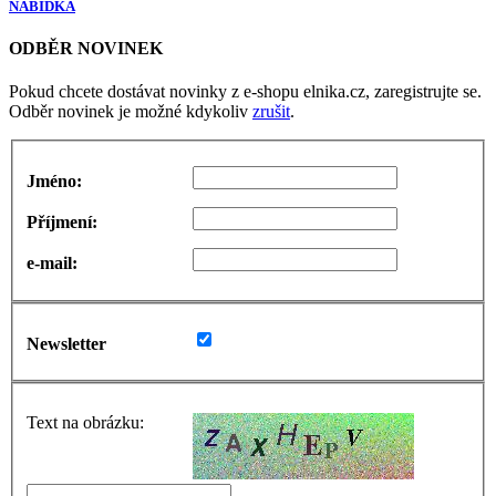
NABÍDKA
ODBĚR NOVINEK
Pokud chcete dostávat novinky z e-shopu elnika.cz, zaregistrujte se.
Odběr novinek je možné kdykoliv
zrušit
.
Jméno:
Příjmení:
e-mail:
Newsletter
Text na obrázku: