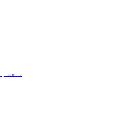
ní, konstrukce