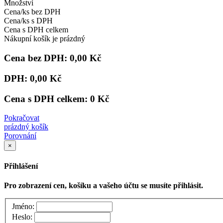
Množství
Cena/ks bez DPH
Cena/ks s DPH
Cena s DPH celkem
Nákupní košík je prázdný
Cena bez DPH:
0,00 Kč
DPH:
0,00 Kč
Cena s DPH celkem:
0 Kč
Pokračovat
prázdný košík
Porovnání
×
Přihlášení
Pro zobrazení cen, košíku a vašeho účtu se musíte přihlásit.
Jméno:
Heslo: