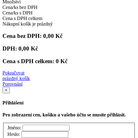
Množství
Cena/ks bez DPH
Cena/ks s DPH
Cena s DPH celkem
Nákupní košík je prázdný
Cena bez DPH:
0,00 Kč
DPH:
0,00 Kč
Cena s DPH celkem:
0 Kč
Pokračovat
prázdný košík
Porovnání
×
Přihlášení
Pro zobrazení cen, košíku a vašeho účtu se musíte přihlásit.
Jméno:
Heslo: