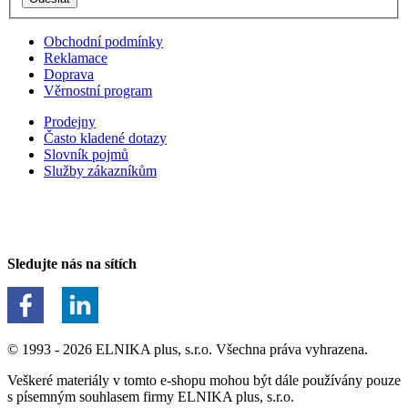
Obchodní podmínky
Reklamace
Doprava
Věrnostní program
Prodejny
Často kladené dotazy
Slovník pojmů
Služby zákazníkům
Sledujte nás na sítích
© 1993 - 2026 ELNIKA plus, s.r.o. Všechna práva vyhrazena.
Veškeré materiály v tomto e-shopu mohou být dále používány pouze
s písemným souhlasem firmy ELNIKA plus, s.r.o.