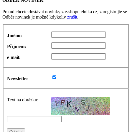
ODBĚR NOVINEK
Pokud chcete dostávat novinky z e-shopu elnika.cz, zaregistrujte se.
Odběr novinek je možné kdykoliv
zrušit
.
Jméno:
Příjmení:
e-mail:
Newsletter
Text na obrázku: