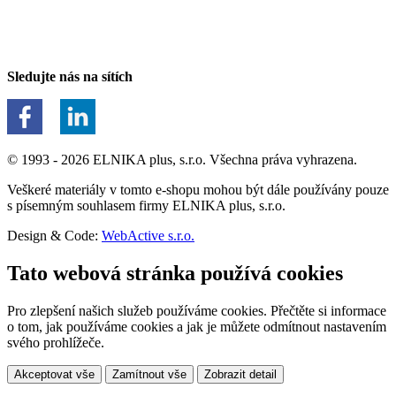
Sledujte nás na sítích
© 1993 - 2026 ELNIKA plus, s.r.o. Všechna práva vyhrazena.
Veškeré materiály v tomto e-shopu mohou být dále používány pouze
s písemným souhlasem firmy ELNIKA plus, s.r.o.
Design & Code:
WebActive s.r.o.
Tato webová stránka používá cookies
Pro zlepšení našich služeb používáme cookies. Přečtěte si informace
o tom, jak používáme cookies a jak je můžete odmítnout nastavením
svého prohlížeče.
Akceptovat vše
Zamítnout vše
Zobrazit detail