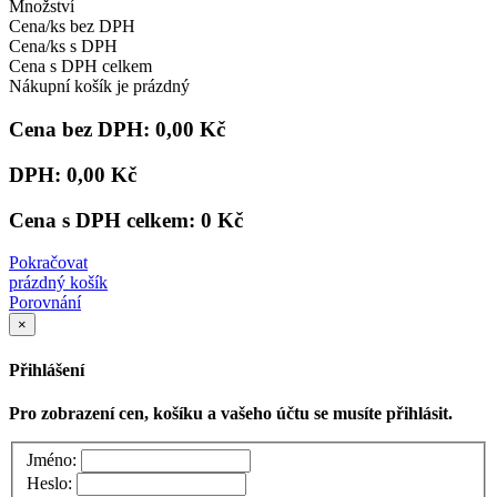
Množství
Cena/ks bez DPH
Cena/ks s DPH
Cena s DPH celkem
Nákupní košík je prázdný
Cena bez DPH:
0,00 Kč
DPH:
0,00 Kč
Cena s DPH celkem:
0 Kč
Pokračovat
prázdný košík
Porovnání
×
Přihlášení
Pro zobrazení cen, košíku a vašeho účtu se musíte přihlásit.
Jméno:
Heslo: