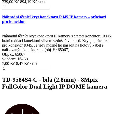
739,00 Kč
894,19 Kč
s DPH
Náhradní těsnící kryt konektoru RJ45 IP kamery - průchozí
pro konektor
Náhradní těsnící kryt konektoru IP kamery s aretací konektoru RJ45
brání oxidaci konektorů vlivem vzdušné vlhkosti. Kryt je průchozí
pro konektor RJ45. Je tedy možné ho nasadit na hotový kabel s
nalisovaným konektorem. (obj. č.: 65067)
Obj. č.:
65067
skladem: 164 ks
7,00 Kč
8,47 Kč
s DPH
TD-9584S4-C - bílá (2.8mm) - 8Mpix
FullColor Dual Light IP DOME kamera