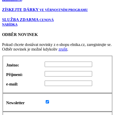
ZÍSKEJTE DÁRKY
VE VĚRNOSTNÍM PROGRAMU
SLUŽBA ZDARMA
CENOVÁ
NABÍDKA
ODBĚR NOVINEK
Pokud chcete dostávat novinky z e-shopu elnika.cz, zaregistrujte se.
Odběr novinek je možné kdykoliv
zrušit
.
Jméno:
Příjmení:
e-mail:
Newsletter