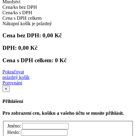
Množství
Cena/ks bez DPH
Cena/ks s DPH
Cena s DPH celkem
Nákupní košík je prázdný
Cena bez DPH:
0,00 Kč
DPH:
0,00 Kč
Cena s DPH celkem:
0 Kč
Pokračovat
prázdný košík
Porovnání
×
Přihlášení
Pro zobrazení cen, košíku a vašeho účtu se musíte přihlásit.
Jméno:
Heslo: