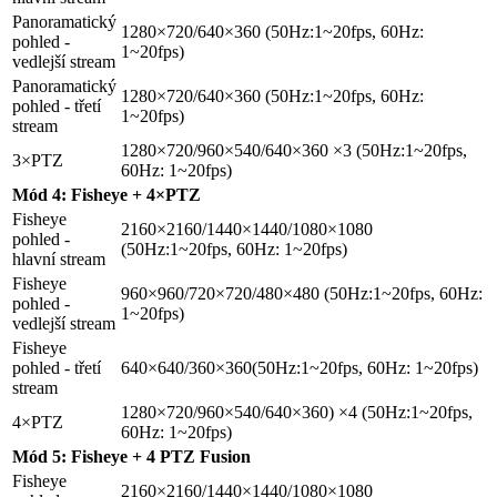
Panoramatický
1280×720/640×360 (50Hz:1~20fps, 60Hz:
pohled -
1~20fps)
vedlejší stream
Panoramatický
1280×720/640×360 (50Hz:1~20fps, 60Hz:
pohled - třetí
1~20fps)
stream
1280×720/960×540/640×360 ×3 (50Hz:1~20fps,
3×PTZ
60Hz: 1~20fps)
Mód 4: Fisheye + 4×PTZ
Fisheye
2160×2160/1440×1440/1080×1080
pohled -
(50Hz:1~20fps, 60Hz: 1~20fps)
hlavní stream
Fisheye
960×960/720×720/480×480 (50Hz:1~20fps, 60Hz:
pohled -
1~20fps)
vedlejší stream
Fisheye
pohled - třetí
640×640/360×360(50Hz:1~20fps, 60Hz: 1~20fps)
stream
1280×720/960×540/640×360) ×4 (50Hz:1~20fps,
4×PTZ
60Hz: 1~20fps)
Mód 5: Fisheye + 4 PTZ Fusion
Fisheye
2160×2160/1440×1440/1080×1080