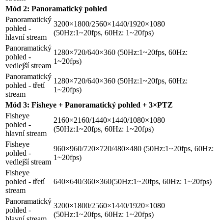
Mód 2: Panoramatický pohled
Panoramatický
3200×1800/2560×1440/1920×1080
pohled -
(50Hz:1~20fps, 60Hz: 1~20fps)
hlavní stream
Panoramatický
1280×720/640×360 (50Hz:1~20fps, 60Hz:
pohled -
1~20fps)
vedlejší stream
Panoramatický
1280×720/640×360 (50Hz:1~20fps, 60Hz:
pohled - třetí
1~20fps)
stream
Mód 3: Fisheye + Panoramatický pohled + 3×PTZ
Fisheye
2160×2160/1440×1440/1080×1080
pohled -
(50Hz:1~20fps, 60Hz: 1~20fps)
hlavní stream
Fisheye
960×960/720×720/480×480 (50Hz:1~20fps, 60Hz:
pohled -
1~20fps)
vedlejší stream
Fisheye
pohled - třetí
640×640/360×360(50Hz:1~20fps, 60Hz: 1~20fps)
stream
Panoramatický
3200×1800/2560×1440/1920×1080
pohled -
(50Hz:1~20fps, 60Hz: 1~20fps)
hlavní stream