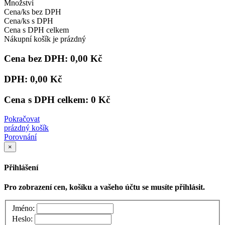
Množství
Cena/ks bez DPH
Cena/ks s DPH
Cena s DPH celkem
Nákupní košík je prázdný
Cena bez DPH:
0,00 Kč
DPH:
0,00 Kč
Cena s DPH celkem:
0 Kč
Pokračovat
prázdný košík
Porovnání
×
Přihlášení
Pro zobrazení cen, košíku a vašeho účtu se musíte přihlásit.
Jméno:
Heslo: