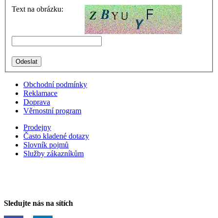
Text na obrázku:
Obchodní podmínky
Reklamace
Doprava
Věrnostní program
Prodejny
Často kladené dotazy
Slovník pojmů
Služby zákazníkům
Sledujte nás na sítích