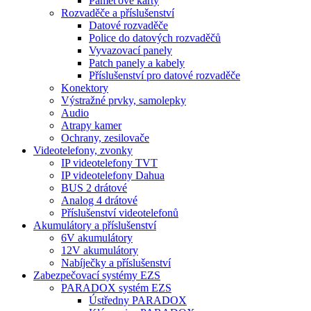
Paměťové karty
Rozvaděče a příslušenství
Datové rozvaděče
Police do datových rozvaděčů
Vyvazovací panely
Patch panely a kabely
Příslušenství pro datové rozvaděče
Konektory
Výstražné prvky, samolepky
Audio
Atrapy kamer
Ochrany, zesilovače
Videotelefony, zvonky
IP videotelefony TVT
IP videotelefony Dahua
BUS 2 drátové
Analog 4 drátové
Příslušenství videotelefonů
Akumulátory a příslušenství
6V akumulátory
12V akumulátory
Nabíječky a příslušenství
Zabezpečovací systémy EZS
PARADOX systém EZS
Ústředny PARADOX