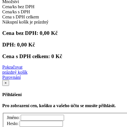
Množství
Cena/ks bez DPH
Cena/ks s DPH
Cena s DPH celkem
Nákupní košík je prázdný
Cena bez DPH:
0,00 Kč
DPH:
0,00 Kč
Cena s DPH celkem:
0 Kč
Pokračovat
prázdný košík
Porovnání
×
Přihlášení
Pro zobrazení cen, košíku a vašeho účtu se musíte přihlásit.
Jméno:
Heslo: