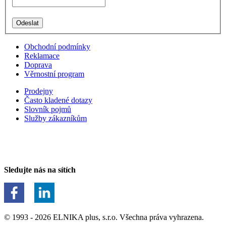
Obchodní podmínky
Reklamace
Doprava
Věrnostní program
Prodejny
Často kladené dotazy
Slovník pojmů
Služby zákazníkům
Sledujte nás na sítích
© 1993 - 2026 ELNIKA plus, s.r.o. Všechna práva vyhrazena.