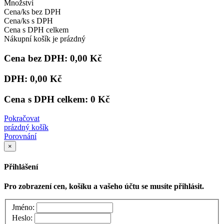
Množství
Cena/ks bez DPH
Cena/ks s DPH
Cena s DPH celkem
Nákupní košík je prázdný
Cena bez DPH:
0,00 Kč
DPH:
0,00 Kč
Cena s DPH celkem:
0 Kč
Pokračovat
prázdný košík
Porovnání
×
Přihlášení
Pro zobrazení cen, košíku a vašeho účtu se musíte přihlásit.
Jméno:
Heslo: