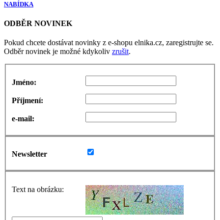
NABÍDKA
ODBĚR NOVINEK
Pokud chcete dostávat novinky z e-shopu elnika.cz, zaregistrujte se.
Odběr novinek je možné kdykoliv
zrušit
.
Jméno:
Příjmení:
e-mail:
Newsletter
Text na obrázku: