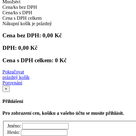
Množství
Cena/ks bez DPH
Cena/ks s DPH
Cena s DPH celkem
Nákupní košík je prázdný
Cena bez DPH:
0,00 Kč
DPH:
0,00 Kč
Cena s DPH celkem:
0 Kč
Pokračovat
prázdný košík
Porovnání
×
Přihlášení
Pro zobrazení cen, košíku a vašeho účtu se musíte přihlásit.
Jméno:
Heslo: