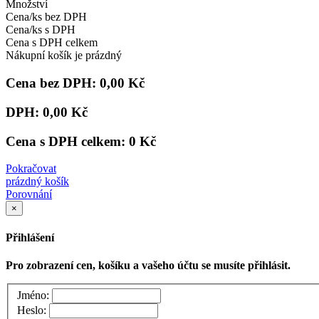
Množství
Cena/ks bez DPH
Cena/ks s DPH
Cena s DPH celkem
Nákupní košík je prázdný
Cena bez DPH:
0,00 Kč
DPH:
0,00 Kč
Cena s DPH celkem:
0 Kč
Pokračovat
prázdný košík
Porovnání
×
Přihlášení
Pro zobrazení cen, košíku a vašeho účtu se musíte přihlásit.
Jméno:
Heslo: