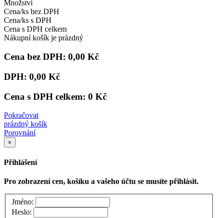
Množství
Cena/ks bez DPH
Cena/ks s DPH
Cena s DPH celkem
Nákupní košík je prázdný
Cena bez DPH:
0,00 Kč
DPH:
0,00 Kč
Cena s DPH celkem:
0 Kč
Pokračovat
prázdný košík
Porovnání
×
Přihlášení
Pro zobrazení cen, košíku a vašeho účtu se musíte přihlásit.
Jméno:
Heslo: