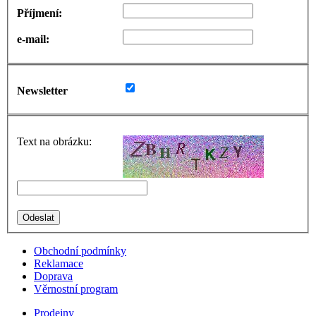
Příjmení:
e-mail:
Newsletter
Text na obrázku:
Obchodní podmínky
Reklamace
Doprava
Věrnostní program
Prodejny