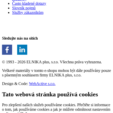
Často kladené dotazy
Slovník pojmů
Služby zákazníkům
Sledujte nás na sítích
© 1993 - 2026 ELNIKA plus, s.r.o. Všechna práva vyhrazena.
Veškeré materiály v tomto e-shopu mohou být dále používány pouze
s písemným souhlasem firmy ELNIKA plus, s.r.o.
Design & Code:
WebActive s.r.o.
Tato webová stránka používá cookies
Pro zlepšení našich služeb používáme cookies. Přečtěte si informace
o tom, jak používáme cookies a jak je můžete odmítnout nastavením