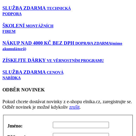
SLUŽBA ZDARMA
TECHNICKÁ
PODPORA
ŠKOLENÍ
MONTÁŽNÍCH
FIREM
NÁKUP NAD 4000 KČ BEZ DPH
DOPRAVA ZDARMA
(mimo
akumulátorů)
ZÍSKEJTE DÁRKY
VE VĚRNOSTNÍM PROGRAMU
SLUŽBA ZDARMA
CENOVÁ
NABÍDKA
ODBĚR NOVINEK
Pokud chcete dostávat novinky z e-shopu elnika.cz, zaregistrujte se.
Odběr novinek je možné kdykoliv
zrušit
.
Jméno: