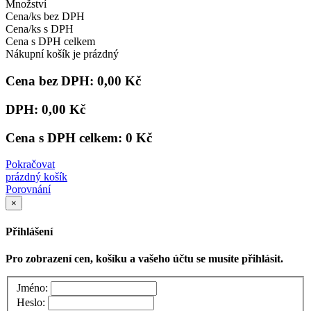
Množství
Cena/ks bez DPH
Cena/ks s DPH
Cena s DPH celkem
Nákupní košík je prázdný
Cena bez DPH:
0,00 Kč
DPH:
0,00 Kč
Cena s DPH celkem:
0 Kč
Pokračovat
prázdný košík
Porovnání
×
Přihlášení
Pro zobrazení cen, košíku a vašeho účtu se musíte přihlásit.
Jméno:
Heslo: