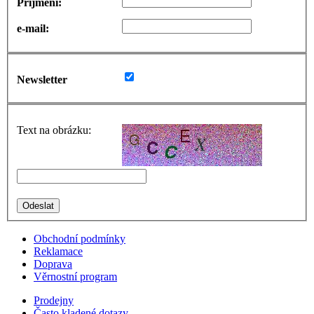
Příjmení:
e-mail:
Newsletter
Text na obrázku:
Obchodní podmínky
Reklamace
Doprava
Věrnostní program
Prodejny
Často kladené dotazy