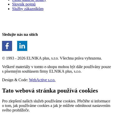
Slovník pojmů
Služby zákazníkům
Sledujte nás na sítích
© 1993 - 2026 ELNIKA plus, s.r.o. Všechna práva vyhrazena.
Veškeré materiály v tomto e-shopu mohou být dále používány pouze
s písemným souhlasem firmy ELNIKA plus, s.r.o.
Design & Code:
WebActive s.r.o.
Tato webová stránka používá cookies
Pro zlepšení našich služeb používáme cookies. Přečtěte si informace
o tom, jak používáme cookies a jak je můžete odmítnout nastavením
svého prohlížeče.