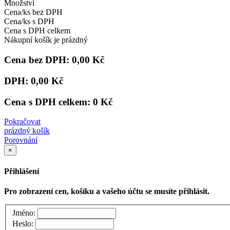
Množství
Cena/ks bez DPH
Cena/ks s DPH
Cena s DPH celkem
Nákupní košík je prázdný
Cena bez DPH:
0,00 Kč
DPH:
0,00 Kč
Cena s DPH celkem:
0 Kč
Pokračovat
prázdný košík
Porovnání
×
Přihlášení
Pro zobrazení cen, košíku a vašeho účtu se musíte přihlásit.
Jméno:
Heslo: