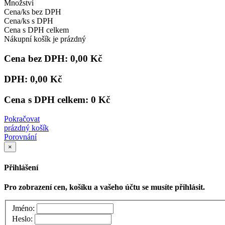
Množství
Cena/ks bez DPH
Cena/ks s DPH
Cena s DPH celkem
Nákupní košík je prázdný
Cena bez DPH:
0,00 Kč
DPH:
0,00 Kč
Cena s DPH celkem:
0 Kč
Pokračovat
prázdný košík
Porovnání
×
Přihlášení
Pro zobrazení cen, košíku a vašeho účtu se musíte přihlásit.
Jméno:
Heslo: