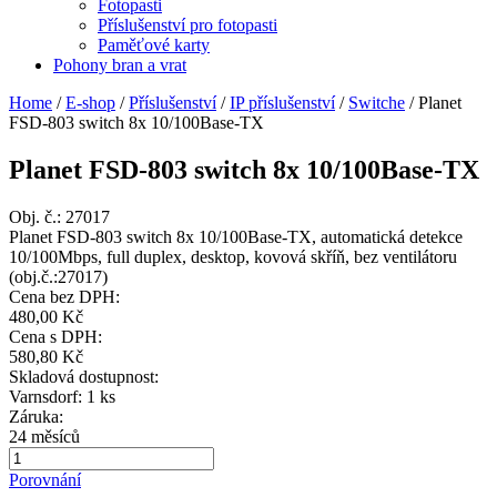
Fotopasti
Příslušenství pro fotopasti
Paměťové karty
Pohony bran a vrat
Home
/
E-shop
/
Příslušenství
/
IP příslušenství
/
Switche
/
Planet
FSD-803 switch 8x 10/100Base-TX
Planet FSD-803 switch 8x 10/100Base-TX
Obj. č.:
27017
Planet FSD-803 switch 8x 10/100Base-TX, automatická detekce
10/100Mbps, full duplex, desktop, kovová skříň, bez ventilátoru
(obj.č.:27017)
Cena bez DPH:
480,00 Kč
Cena s DPH:
580,80 Kč
Skladová dostupnost:
Varnsdorf: 1 ks
Záruka:
24 měsíců
Porovnání