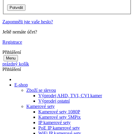
Zapomněli jste vaše heslo?
Ještě nemáte účet?
Registrace
Přihlášení
Menu
prázdný košík
Přihlášení
E-shop
Zboží se slevou
Výprodej AHD, TVI, CVI kamer
Výprodej ostatní
Kamerové sety
Kamerové sety 1080P
Kamerové sety 5MPix
IP kamerové sety
PoE IP kamerové sety
WiFi IP kamerové sety