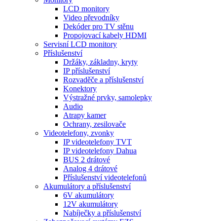
LCD monitory
Video převodníky
Dekóder pro TV stěnu
Propojovací kabely HDMI
Servisní LCD monitory
Příslušenství
Držáky, základny, kryty
IP příslušenství
Rozvaděče a příslušenství
Konektory
Výstražné prvky, samolepky
Audio
Atrapy kamer
Ochrany, zesilovače
Videotelefony, zvonky
IP videotelefony TVT
IP videotelefony Dahua
BUS 2 drátové
Analog 4 drátové
Příslušenství videotelefonů
Akumulátory a příslušenství
6V akumulátory
12V akumulátory
Nabíječky a příslušenství