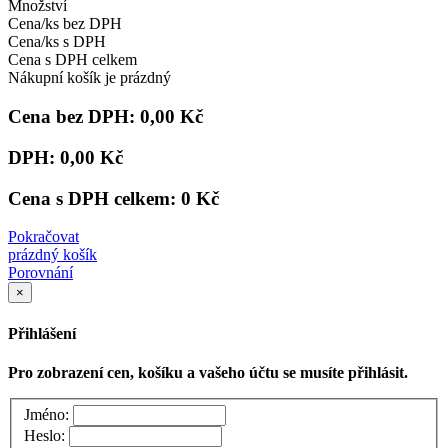
Množství
Cena/ks bez DPH
Cena/ks s DPH
Cena s DPH celkem
Nákupní košík je prázdný
Cena bez DPH:
0,00 Kč
DPH:
0,00 Kč
Cena s DPH celkem:
0 Kč
Pokračovat
prázdný košík
Porovnání
×
Přihlášení
Pro zobrazení cen, košíku a vašeho účtu se musíte přihlásit.
Jméno:
Heslo: