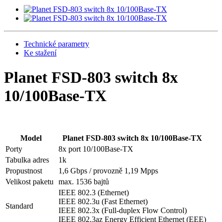
Technické parametry
Ke stažení
Planet FSD-803 switch 8x
10/100Base-TX
Model
Planet FSD-803 switch 8x 10/100Base-TX
Porty
8x port 10/100Base-TX
Tabulka adres
1k
Propustnost
1,6 Gbps / provozně 1,19 Mpps
Velikost paketu
max. 1536 bajtů
IEEE 802.3 (Ethernet)
IEEE 802.3u (Fast Ethernet)
Standard
IEEE 802.3x (Full-duplex Flow Control)
IEEE 802.3az Energy Efficient Ethernet (EEE)