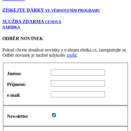
ZÍSKEJTE DÁRKY
VE VĚRNOSTNÍM PROGRAMU
SLUŽBA ZDARMA
CENOVÁ
NABÍDKA
ODBĚR NOVINEK
Pokud chcete dostávat novinky z e-shopu elnika.cz, zaregistrujte se.
Odběr novinek je možné kdykoliv
zrušit
.
Jméno:
Příjmení:
e-mail:
Newsletter