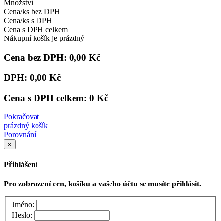
Množství
Cena/ks bez DPH
Cena/ks s DPH
Cena s DPH celkem
Nákupní košík je prázdný
Cena bez DPH:
0,00 Kč
DPH:
0,00 Kč
Cena s DPH celkem:
0 Kč
Pokračovat
prázdný košík
Porovnání
×
Přihlášení
Pro zobrazení cen, košíku a vašeho účtu se musíte přihlásit.
Jméno:
Heslo: