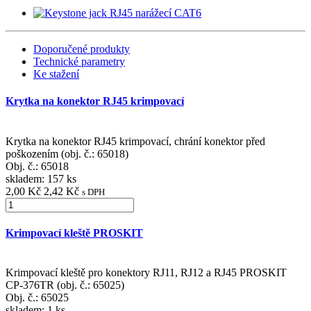
Doporučené produkty
Technické parametry
Ke stažení
Krytka na konektor RJ45 krimpovací
Krytka na konektor RJ45 krimpovací, chrání konektor před
poškozením (obj. č.: 65018)
Obj. č.:
65018
skladem: 157 ks
2,00 Kč
2,42 Kč
s DPH
Krimpovací kleště PROSKIT
Krimpovací kleště pro konektory RJ11, RJ12 a RJ45 PROSKIT
CP-376TR (obj. č.: 65025)
Obj. č.:
65025
skladem: 1 ks