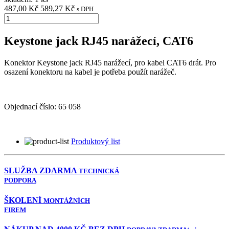
487,00 Kč
589,27 Kč
s DPH
Keystone jack RJ45 narážecí, CAT6
Konektor Keystone jack RJ45 narážecí, pro kabel CAT6 drát. Pro
osazení konektoru na kabel je potřeba použít narážeč.
Objednací číslo:
65 058
Produktový list
SLUŽBA ZDARMA
TECHNICKÁ
PODPORA
ŠKOLENÍ
MONTÁŽNÍCH
FIREM