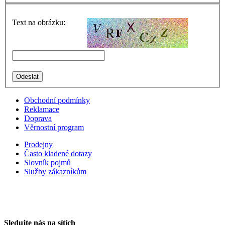
Text na obrázku:
Obchodní podmínky
Reklamace
Doprava
Věrnostní program
Prodejny
Často kladené dotazy
Slovník pojmů
Služby zákazníkům
Sledujte nás na sítích