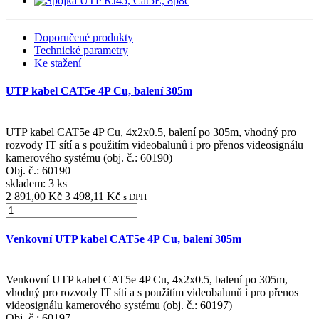
Doporučené produkty
Technické parametry
Ke stažení
UTP kabel CAT5e 4P Cu, balení 305m
UTP kabel CAT5e 4P Cu, 4x2x0.5, balení po 305m, vhodný pro
rozvody IT sítí a s použitím videobalunů i pro přenos videosignálu
kamerového systému (obj. č.: 60190)
Obj. č.:
60190
skladem: 3 ks
2 891,00 Kč
3 498,11 Kč
s DPH
Venkovní UTP kabel CAT5e 4P Cu, balení 305m
Venkovní UTP kabel CAT5e 4P Cu, 4x2x0.5, balení po 305m,
vhodný pro rozvody IT sítí a s použitím videobalunů i pro přenos
videosignálu kamerového systému (obj. č.: 60197)
Obj. č.:
60197