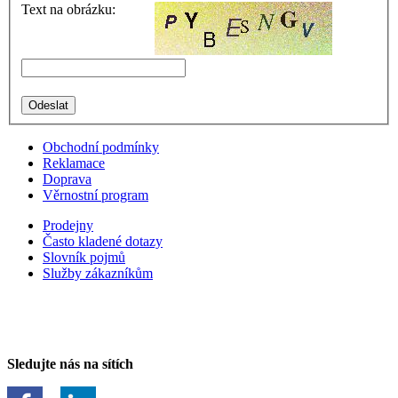
Text na obrázku:
Obchodní podmínky
Reklamace
Doprava
Věrnostní program
Prodejny
Často kladené dotazy
Slovník pojmů
Služby zákazníkům
Sledujte nás na sítích