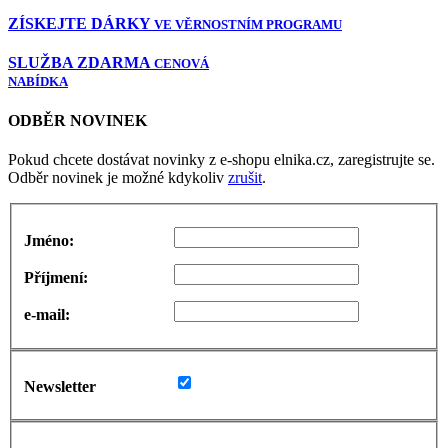
ZÍSKEJTE DÁRKY
VE VĚRNOSTNÍM PROGRAMU
SLUŽBA ZDARMA
CENOVÁ
NABÍDKA
ODBĚR NOVINEK
Pokud chcete dostávat novinky z e-shopu elnika.cz, zaregistrujte se.
Odběr novinek je možné kdykoliv
zrušit
.
Jméno:
Příjmení:
e-mail:
Newsletter