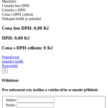
Množství
Cena/ks bez DPH
Cena/ks s DPH
Cena s DPH celkem
Nákupní košík je prázdný
Cena bez DPH:
0,00 Kč
DPH:
0,00 Kč
Cena s DPH celkem:
0 Kč
Pokračovat
prázdný košík
Porovnání
×
Přihlášení
Pro zobrazení cen, košíku a vašeho účtu se musíte přihlásit.
Jméno:
Heslo: