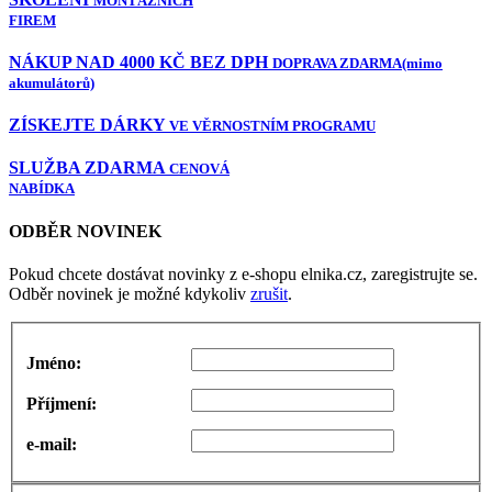
MONTÁŽNÍCH
FIREM
NÁKUP NAD 4000 KČ BEZ DPH
DOPRAVA ZDARMA
(mimo
akumulátorů)
ZÍSKEJTE DÁRKY
VE VĚRNOSTNÍM PROGRAMU
SLUŽBA ZDARMA
CENOVÁ
NABÍDKA
ODBĚR NOVINEK
Pokud chcete dostávat novinky z e-shopu elnika.cz, zaregistrujte se.
Odběr novinek je možné kdykoliv
zrušit
.
Jméno:
Příjmení:
e-mail: