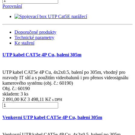
Porovnání
Doporučené produkty
Technické parametry
Ke stažení
UTP kabel CAT5e 4P Cu, balení 305m
UTP kabel CAT5e 4P Cu, 4x2x0.5, balení po 305m, vhodný pro
rozvody IT sítí a s použitím videobalunů i pro přenos videosignálu
kamerového systému (obj. č.: 60190)
Obj. č.:
60190
skladem: 3 ks
2 891,00 Kč
3 498,11 Kč
s DPH
Venkovní UTP kabel CAT5e 4P Cu, balení 305m
Venkovní UTP kabel CAT5e 4P Cu, 4x2x0.5, balení po 305m,