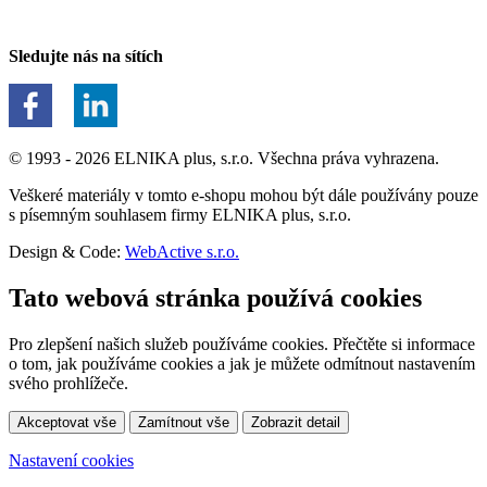
Sledujte nás na sítích
© 1993 - 2026 ELNIKA plus, s.r.o. Všechna práva vyhrazena.
Veškeré materiály v tomto e-shopu mohou být dále používány pouze
s písemným souhlasem firmy ELNIKA plus, s.r.o.
Design & Code:
WebActive s.r.o.
Tato webová stránka používá cookies
Pro zlepšení našich služeb používáme cookies. Přečtěte si informace
o tom, jak používáme cookies a jak je můžete odmítnout nastavením
svého prohlížeče.
Akceptovat vše
Zamítnout vše
Zobrazit detail
Nastavení cookies