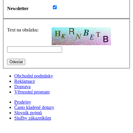
Newsletter
Text na obrázku:
Obchodní podmínky
Reklamace
Doprava
Věrnostní program
Prodejny
Často kladené dotazy
Slovník pojmů
Služby zákazníkům