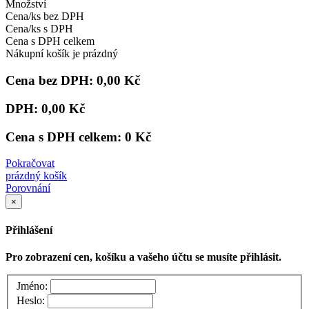
Množství
Cena/ks bez DPH
Cena/ks s DPH
Cena s DPH celkem
Nákupní košík je prázdný
Cena bez DPH:
0,00 Kč
DPH:
0,00 Kč
Cena s DPH celkem:
0 Kč
Pokračovat
prázdný košík
Porovnání
×
Přihlášení
Pro zobrazení cen, košíku a vašeho účtu se musíte přihlásit.
Jméno:
Heslo: