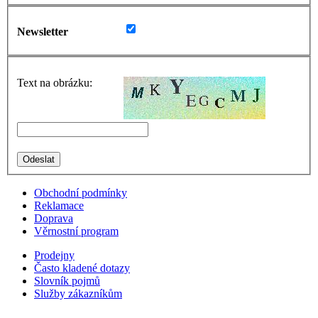
Newsletter
Text na obrázku:
Obchodní podmínky
Reklamace
Doprava
Věrnostní program
Prodejny
Často kladené dotazy
Slovník pojmů
Služby zákazníkům