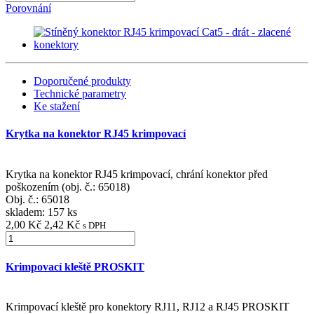
Porovnání
Doporučené produkty
Technické parametry
Ke stažení
Krytka na konektor RJ45 krimpovací
Krytka na konektor RJ45 krimpovací, chrání konektor před
poškozením (obj. č.: 65018)
Obj. č.:
65018
skladem: 157 ks
2,00 Kč
2,42 Kč
s DPH
Krimpovací kleště PROSKIT
Krimpovací kleště pro konektory RJ11, RJ12 a RJ45 PROSKIT