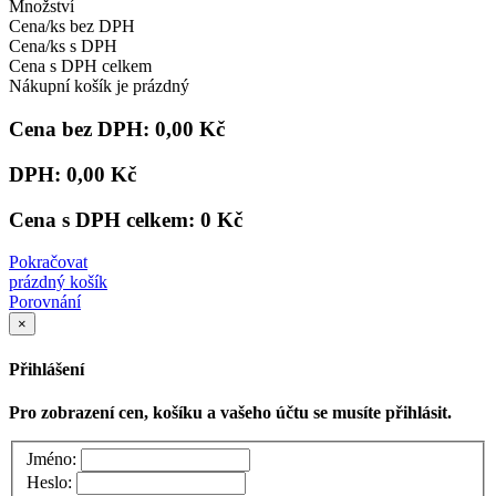
Množství
Cena/ks bez DPH
Cena/ks s DPH
Cena s DPH celkem
Nákupní košík je prázdný
Cena bez DPH:
0,00 Kč
DPH:
0,00 Kč
Cena s DPH celkem:
0 Kč
Pokračovat
prázdný košík
Porovnání
×
Přihlášení
Pro zobrazení cen, košíku a vašeho účtu se musíte přihlásit.
Jméno:
Heslo: