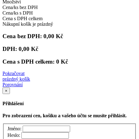
Množství
Cena/ks bez DPH
Cena/ks s DPH
Cena s DPH celkem
Nákupní košík je prázdný
Cena bez DPH:
0,00 Kč
DPH:
0,00 Kč
Cena s DPH celkem:
0 Kč
Pokračovat
prázdný košík
Porovnání
×
Přihlášení
Pro zobrazení cen, košíku a vašeho účtu se musíte přihlásit.
Jméno:
Heslo: