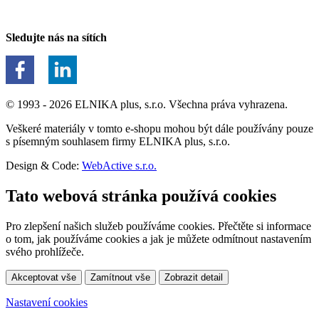
Sledujte nás na sítích
© 1993 - 2026 ELNIKA plus, s.r.o. Všechna práva vyhrazena.
Veškeré materiály v tomto e-shopu mohou být dále používány pouze
s písemným souhlasem firmy ELNIKA plus, s.r.o.
Design & Code:
WebActive s.r.o.
Tato webová stránka používá cookies
Pro zlepšení našich služeb používáme cookies. Přečtěte si informace
o tom, jak používáme cookies a jak je můžete odmítnout nastavením
svého prohlížeče.
Akceptovat vše
Zamítnout vše
Zobrazit detail
Nastavení cookies