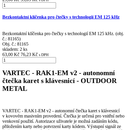
Bezkontaktní klíčenka pro čtečky s technologií EM 125 kHz
Bezkontaktní klíčenka pro čtečky s technologií EM 125 kHz. (obj.
č.: 81165)
Obj. č.:
81165
skladem: 2 ks
63,00 Kč
76,23 Kč
s DPH
VARTEC - RAK1-EM v2 - autonomní
čtečka karet s klávesnicí - OUTDOOR
METAL
VARTEC - RAK1-EM v2 - autonomní čtečka karet s klávesnicí
v kovovém masivním provedení. Čtečka je určená pro vnitřní nebo
venkovní použití. Autorizace uživatele je možná zadáním kódu,
přiložením karty nebo potvrzení karty kódem. Výstupní signál ze