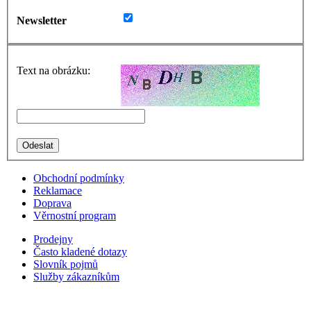
Newsletter
Text na obrázku:
Obchodní podmínky
Reklamace
Doprava
Věrnostní program
Prodejny
Často kladené dotazy
Slovník pojmů
Služby zákazníkům