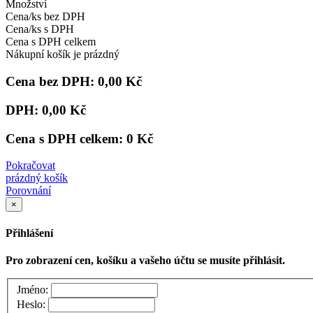
Množství
Cena/ks bez DPH
Cena/ks s DPH
Cena s DPH celkem
Nákupní košík je prázdný
Cena bez DPH:
0,00 Kč
DPH:
0,00 Kč
Cena s DPH celkem:
0 Kč
Pokračovat
prázdný košík
Porovnání
×
Přihlášení
Pro zobrazení cen, košíku a vašeho účtu se musíte přihlásit.
Jméno:
Heslo: