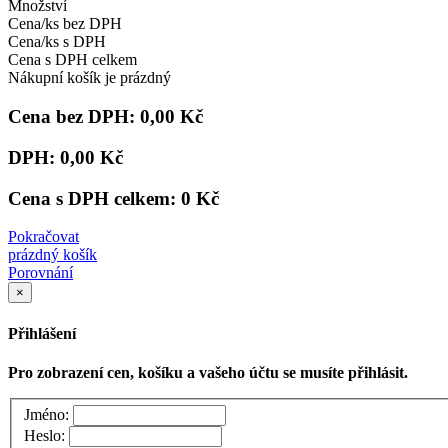
Množství
Cena/ks bez DPH
Cena/ks s DPH
Cena s DPH celkem
Nákupní košík je prázdný
Cena bez DPH:
0,00 Kč
DPH:
0,00 Kč
Cena s DPH celkem:
0 Kč
Pokračovat
prázdný košík
Porovnání
×
Přihlášení
Pro zobrazení cen, košíku a vašeho účtu se musíte přihlásit.
Jméno:
Heslo: