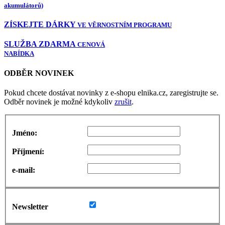
akumulátorů)
ZÍSKEJTE DÁRKY
VE VĚRNOSTNÍM PROGRAMU
SLUŽBA ZDARMA
CENOVÁ
NABÍDKA
ODBĚR NOVINEK
Pokud chcete dostávat novinky z e-shopu elnika.cz, zaregistrujte se.
Odběr novinek je možné kdykoliv
zrušit
.
Jméno:
Příjmení:
e-mail:
Newsletter