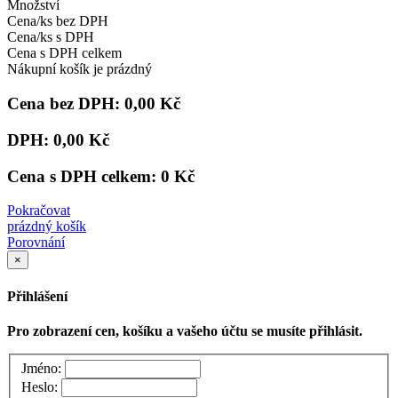
Množství
Cena/ks bez DPH
Cena/ks s DPH
Cena s DPH celkem
Nákupní košík je prázdný
Cena bez DPH:
0,00 Kč
DPH:
0,00 Kč
Cena s DPH celkem:
0 Kč
Pokračovat
prázdný košík
Porovnání
×
Přihlášení
Pro zobrazení cen, košíku a vašeho účtu se musíte přihlásit.
Jméno:
Heslo: