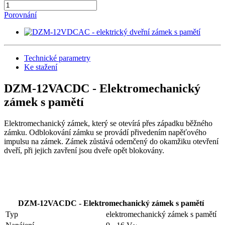
Porovnání
Technické parametry
Ke stažení
DZM-12VACDC - Elektromechanický
zámek s pamětí
Elektromechanický zámek, který se otevírá přes západku běžného
zámku. Odblokování zámku se provádí přivedením napěťového
impulsu na zámek. Zámek zůstává odemčený do okamžiku otevření
dveří, při jejich zavření jsou dveře opět blokovány.
DZM-12VACDC - Elektromechanický zámek s pamětí
Typ
elektromechanický zámek s pamětí