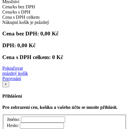
Množství
Cena/ks bez DPH
Cena/ks s DPH
Cena s DPH celkem
Nákupní košík je prázdný
Cena bez DPH:
0,00 Kč
DPH:
0,00 Kč
Cena s DPH celkem:
0 Kč
Pokračovat
prázdný košík
Porovnání
×
Přihlášení
Pro zobrazení cen, košíku a vašeho účtu se musíte přihlásit.
Jméno:
Heslo: