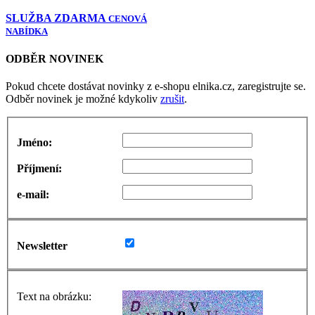
SLUŽBA ZDARMA
CENOVÁ
NABÍDKA
ODBĚR NOVINEK
Pokud chcete dostávat novinky z e-shopu elnika.cz, zaregistrujte se.
Odběr novinek je možné kdykoliv
zrušit
.
Jméno:
Příjmení:
e-mail:
Newsletter
Text na obrázku: