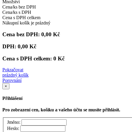
Množství
Cena/ks bez DPH
Cena/ks s DPH
Cena s DPH celkem
Nákupní košík je prázdný
Cena bez DPH:
0,00 Kč
DPH:
0,00 Kč
Cena s DPH celkem:
0 Kč
Pokračovat
prázdný košík
Porovnání
×
Přihlášení
Pro zobrazení cen, košíku a vašeho účtu se musíte přihlásit.
Jméno:
Heslo: