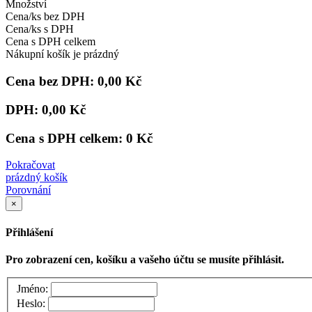
Množství
Cena/ks bez DPH
Cena/ks s DPH
Cena s DPH celkem
Nákupní košík je prázdný
Cena bez DPH:
0,00 Kč
DPH:
0,00 Kč
Cena s DPH celkem:
0 Kč
Pokračovat
prázdný košík
Porovnání
×
Přihlášení
Pro zobrazení cen, košíku a vašeho účtu se musíte přihlásit.
Jméno:
Heslo: