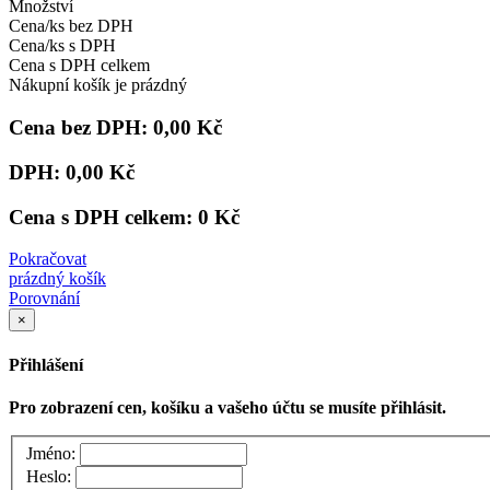
Množství
Cena/ks bez DPH
Cena/ks s DPH
Cena s DPH celkem
Nákupní košík je prázdný
Cena bez DPH:
0,00 Kč
DPH:
0,00 Kč
Cena s DPH celkem:
0 Kč
Pokračovat
prázdný košík
Porovnání
×
Přihlášení
Pro zobrazení cen, košíku a vašeho účtu se musíte přihlásit.
Jméno:
Heslo: