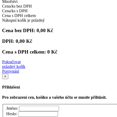
Množství
Cena/ks bez DPH
Cena/ks s DPH
Cena s DPH celkem
Nákupní košík je prázdný
Cena bez DPH:
0,00 Kč
DPH:
0,00 Kč
Cena s DPH celkem:
0 Kč
Pokračovat
prázdný košík
Porovnání
×
Přihlášení
Pro zobrazení cen, košíku a vašeho účtu se musíte přihlásit.
Jméno:
Heslo: