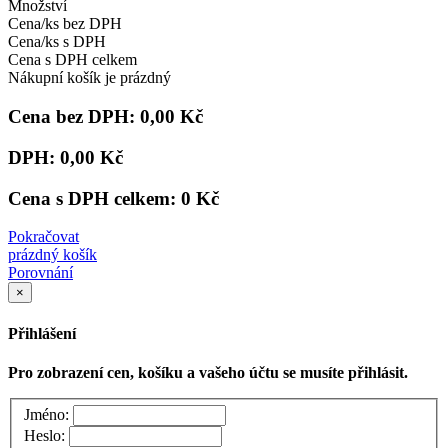
Množství
Cena/ks bez DPH
Cena/ks s DPH
Cena s DPH celkem
Nákupní košík je prázdný
Cena bez DPH:
0,00 Kč
DPH:
0,00 Kč
Cena s DPH celkem:
0 Kč
Pokračovat
prázdný košík
Porovnání
×
Přihlášení
Pro zobrazení cen, košíku a vašeho účtu se musíte přihlásit.
Jméno:
Heslo: