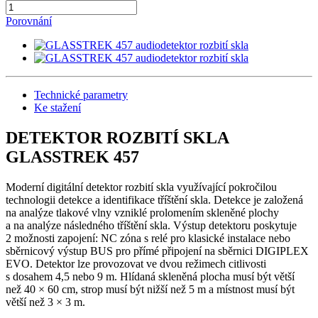
Porovnání
Technické parametry
Ke stažení
DETEKTOR ROZBITÍ SKLA
GLASSTREK 457
Moderní digitální detektor rozbití skla využívající pokročilou
technologii detekce a identifikace tříštění skla. Detekce je založená
na analýze tlakové vlny vzniklé prolomením skleněné plochy
a na analýze následného tříštění skla. Výstup detektoru poskytuje
2 možnosti zapojení: NC zóna s relé pro klasické instalace nebo
sběrnicový výstup BUS pro přímé připojení na sběrnici DIGIPLEX
EVO. Detektor lze provozovat ve dvou režimech citlivosti
s dosahem 4,5 nebo 9 m. Hlídaná skleněná plocha musí být větší
než 40 × 60 cm, strop musí být nižší než 5 m a místnost musí být
větší než 3 × 3 m.