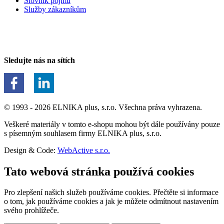
Slovník pojmů
Služby zákazníkům
Sledujte nás na sítích
© 1993 - 2026 ELNIKA plus, s.r.o. Všechna práva vyhrazena.
Veškeré materiály v tomto e-shopu mohou být dále používány pouze
s písemným souhlasem firmy ELNIKA plus, s.r.o.
Design & Code:
WebActive s.r.o.
Tato webová stránka používá cookies
Pro zlepšení našich služeb používáme cookies. Přečtěte si informace
o tom, jak používáme cookies a jak je můžete odmítnout nastavením
svého prohlížeče.