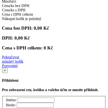
Množství
Cena/ks bez DPH
Cena/ks s DPH
Cena s DPH celkem
Nákupní košík je prázdný
Cena bez DPH:
0,00 Kč
DPH:
0,00 Kč
Cena s DPH celkem:
0 Kč
Pokračovat
prázdný košík
Porovnání
×
Přihlášení
Pro zobrazení cen, košíku a vašeho účtu se musíte přihlásit.
Jméno:
Heslo: