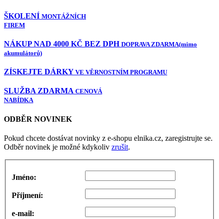
ŠKOLENÍ
MONTÁŽNÍCH
FIREM
NÁKUP NAD 4000 KČ BEZ DPH
DOPRAVA ZDARMA
(mimo
akumulátorů)
ZÍSKEJTE DÁRKY
VE VĚRNOSTNÍM PROGRAMU
SLUŽBA ZDARMA
CENOVÁ
NABÍDKA
ODBĚR NOVINEK
Pokud chcete dostávat novinky z e-shopu elnika.cz, zaregistrujte se.
Odběr novinek je možné kdykoliv
zrušit
.
Jméno:
Příjmení:
e-mail: