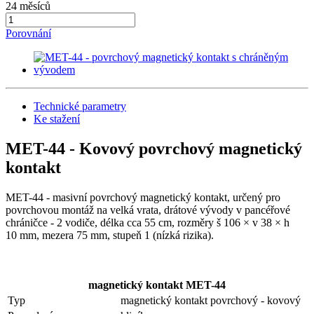
24 měsíců
Porovnání
Technické parametry
Ke stažení
MET-44 - Kovový povrchový magnetický
kontakt
MET-44 - masivní povrchový magnetický kontakt, určený pro
povrchovou montáž na velká vrata, drátové vývody v pancéřové
chráničce - 2 vodiče, délka cca 55 cm, rozměry š 106 × v 38 × h
10 mm, mezera 75 mm, stupeň 1 (nízká rizika).
magnetický kontakt MET-44
Typ
magnetický kontakt povrchový - kovový