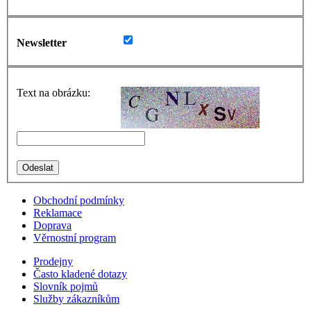
Newsletter
Text na obrázku:
Obchodní podmínky
Reklamace
Doprava
Věrnostní program
Prodejny
Často kladené dotazy
Slovník pojmů
Služby zákazníkům